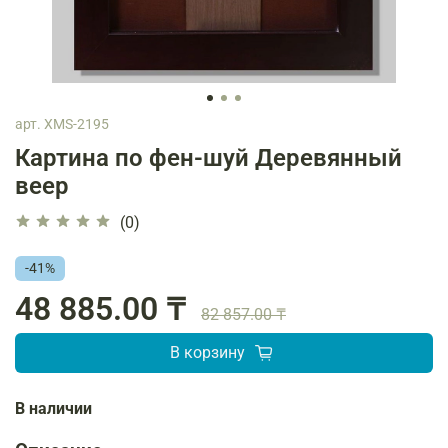
арт.
XMS-2195
Картина по фен-шуй Деревянный
веер
(0)
-41%
48 885.00 ₸
82 857.00 ₸
В корзину
В наличии