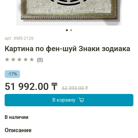
арт.
XMS-2126
Картина по фен-шуй Знаки зодиака
(0)
-17%
51 992.00 ₸
62 393.00 ₸
В корзину
В наличии
Описание