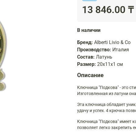
13 846.00 ₸
В наличии
Бренд:
Alberti Livio & Co
Производство:
Италия
Состав:
Латунь
Размер:
20x11x1 см
Описание
Ключница "Подкова" - это с
Изготовленная из латуни она
Эта ключница обладает уни
удачу и успех. 4 крючка поз
Ключница "Подкова" имеет к
позволяет легко закрепить е