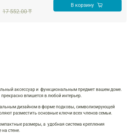
В корзину
17 552.00 ₸
тильный аксессуар и функциональным предмет вашем доме.
 прекрасно впишется в любой интерьер.
кальным дизайном в форме подковы, символизирующей
воляют разместить основные ключи всех членов семьи.
омпактные размеры, а удобная система крепления
е на стене.