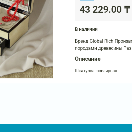
43 229.00 ₸
В наличии
Бренд:Global Rich Произ
породами древесины Разм
Описание
Шкатулка ювелирная